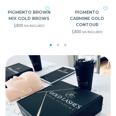
Gold Contour
,
PIGMENTOS GOLD CONTOUR LABIOS
Gold Contour
,
PIGMENTOS GOLD CONTOUR LABIOS
PIGMENTO BROWN
PIGMENTO
MIX GOLD BROWS
CARMINE GOLD
$
800
CONTOUR
IVA INCLUIDO
$
800
IVA INCLUIDO