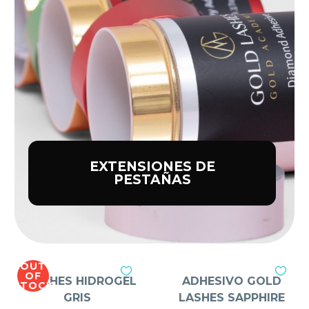
EXTENSIONES DE
PESTAÑAS
OUT
DESECHABLES
,
GOLD LASHES
ADHESIVOS GOLD LASHES
OF
PARCHES HIDROGEL
ADHESIVO GOLD
STOCK
GRIS
LASHES SAPPHIRE