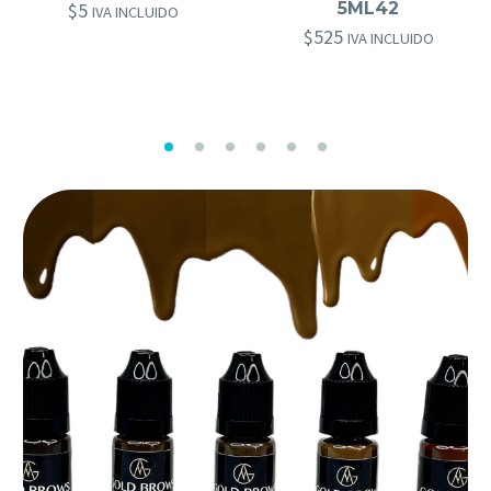
$
5
5ML42
IVA INCLUIDO
$
525
IVA INCLUIDO