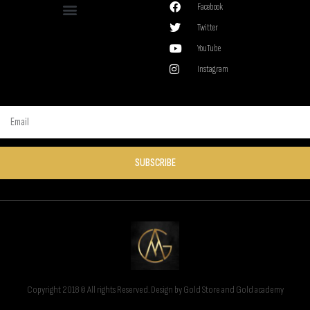
Facebook
Twitter
YouTube
Instagram
SUBSCRIBE
Copyright 2018 © All rights Reserved. Design by Gold Store and Gold academy