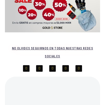
gold lashes
gold lashes
NO OLVIDES SEGUIRNOS EN TODAS NUESTRAS REDES
SOCIALES