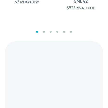
$
5
5ML42
IVA INCLUIDO
$
525
IVA INCLUIDO