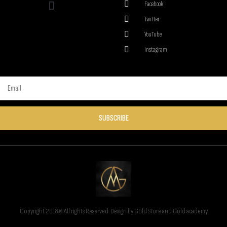
Facebook
Twitter
YouTube
Instagram
SUBSCRIBE
Copyright 2018 © All rights Reserved. Design by Gold Store and Gold academy