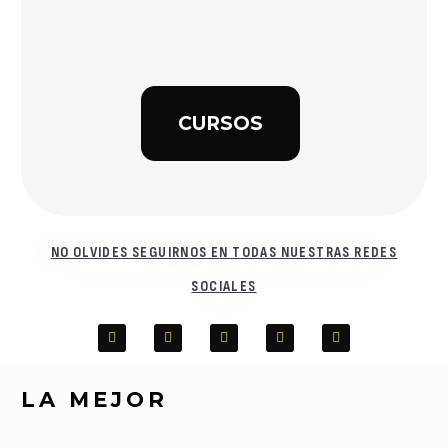
CURSOS
NO OLVIDES SEGUIRNOS EN TODAS NUESTRAS REDES
SOCIALES
LA MEJOR