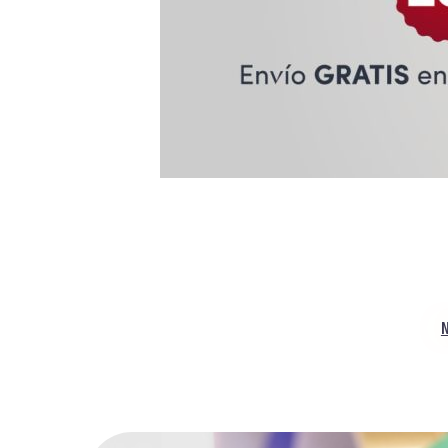
gold lashes
gold lashes