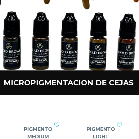
MICROPIGMENTACION DE CEJAS
GOLD BROWS
,
PIGMENTOS GOLD BROWS
GOLD BROWS
,
PIGMENTOS GOLD BROWS
PIGMENTO
PIGMENTO
MEDIUM
LIGHT