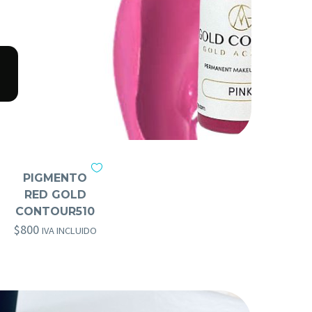
Gold Contour
,
PIGMENTOS GOLD CONTOUR LABIOS
PIGMENTO
RED GOLD
CONTOUR510
$
800
IVA INCLUIDO