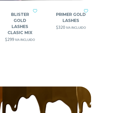
SHES
,
POS-TRATAMIENTOS GOLD LASHES
BLISTERS GOLD LASHES
,
GOLD LASHES
BÁSICOS GOLD LASHES
,
GOLD LASHES
BLISTER
PRIMER GOLD
GOLD
LASHES
LASHES
$
320
IVA INCLUIDO
CLASIC MIX
V
$
299
$
2
IVA INCLUIDO