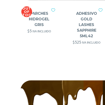
OUT
DESECHABLES
,
GOLD LASHES
ADHESIVOS GOLD LASHES
OF
PARCHES
ADHESIVO
STOCK
HIDROGEL
GOLD
GRIS
LASHES
$
5
SAPPHIRE
IVA INCLUIDO
5ML42
$
525
IVA INCLUIDO