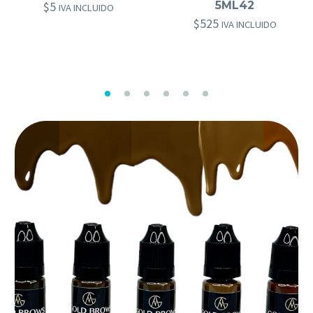
$
5
5ML42
IVA INCLUIDO
$
525
IVA INCLUIDO