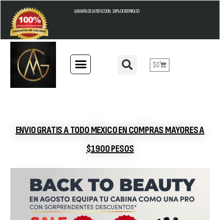
GARANTIA DE SATISFACCION, 100% DE REEMBOLSO
$
0
gold lashes
gold lashes
gold lashes
ENVIO GRATIS A TODO MEXICO EN COMPRAS MAYORES A
$1900 PESOS