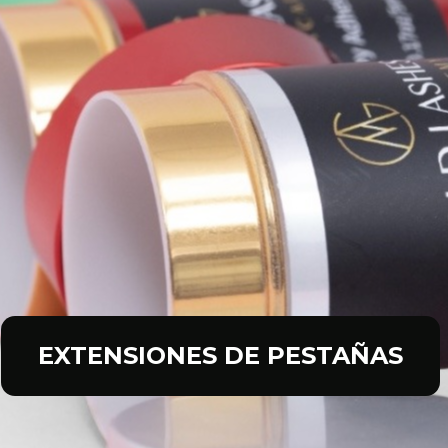
EXTENSIONES DE PESTAÑAS