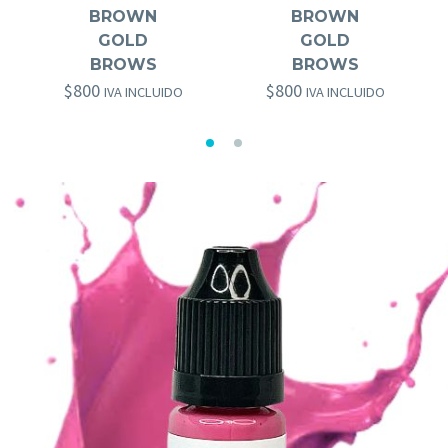
BROWN
BROWN
GOLD
GOLD
BROWS
BROWS
$
800
$
800
IVA INCLUIDO
IVA INCLUIDO