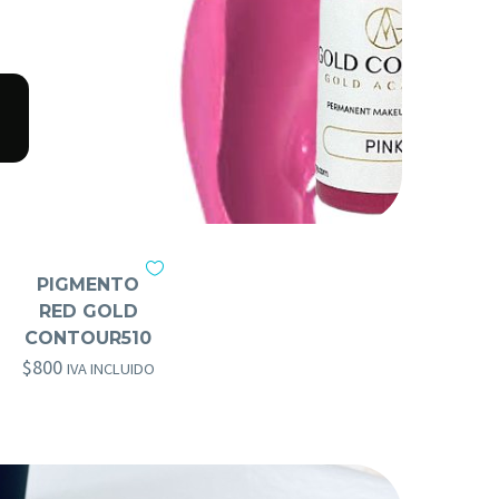
Gold Contour
,
PIGMENTOS GOLD CONTOUR LABIOS
PIGMENTO
RED GOLD
CONTOUR510
$
800
IVA INCLUIDO