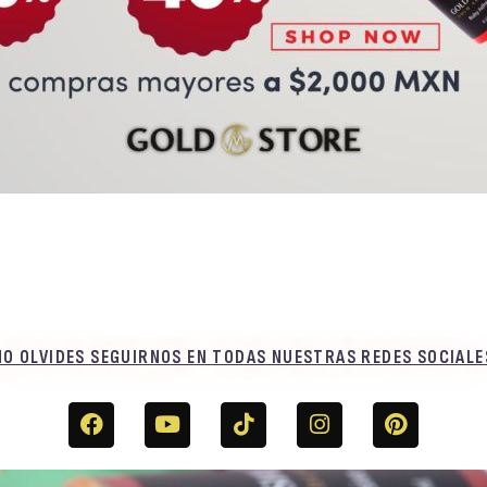
NO OLVIDES SEGUIRNOS EN TODAS NUESTRAS REDES SOCIALE