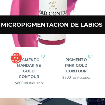
MICROPIGMENTACION DE LABIOS
OUT
Gold Contour
,
PIGMENTOS GOLD CONTOUR LABIOS
Gold Contour
,
PIGMENTOS GOLD CONTOUR LABIOS
OF
PIGMENTO
PIGMENTO
STOCK
MANDARINE
PINK GOLD
GOLD
CONTOUR
CONTOUR
$
800
IVA INCLUIDO
$
800
IVA INCLUIDO