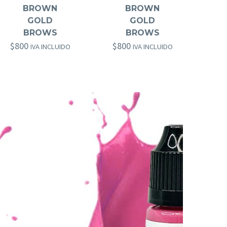
BROWN
BROWN
GOLD
GOLD
BROWS
BROWS
$
800
$
800
$
8
IVA INCLUIDO
IVA INCLUIDO