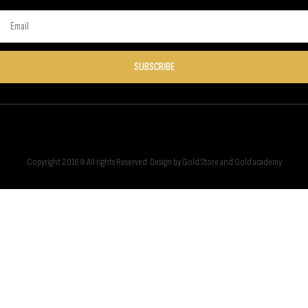
SUBSCRIBE
Copyright 2018 © All rights Reserved. Design by Gold Store and Gold academy