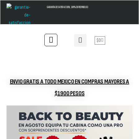
GARANTIA DE SATISFACCION, 100% DE REEMBOLSO
$
0
gold lashes
gold lashes
gold lashes
ENVIO GRATIS A TODO MEXICO EN COMPRAS MAYORES A
$1900 PESOS