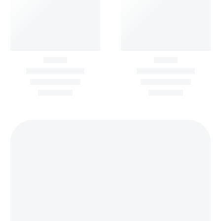
OUT
DESECHABLES
,
GOLD LASHES
ADHESIVOS GOLD LASHES
OF
PARCHES HIDROGEL
ADHESIVO GOLD
STOCK
GRIS
LASHES SAPPHIRE
$
5
5ML42
IVA INCLUIDO
$
525
IVA INCLUIDO