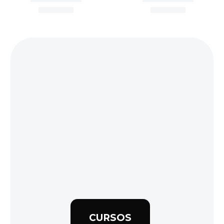
Gold Contour
,
PIGMENTOS GOLD CONTOUR LABIOS
Gold Contour
,
PIGMENTOS GOLD CONTOUR LABIOS
PIGMENTO BROWN
PIGMENTO
MIX GOLD BROWS
CARMINE GOLD
$
800
CONTOUR
IVA INCLUIDO
$
800
IVA INCLUIDO
CURSOS