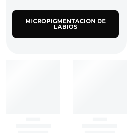
MICROPIGMENTACION DE
LABIOS