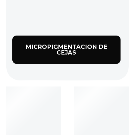
MICROPIGMENTACION DE
CEJAS