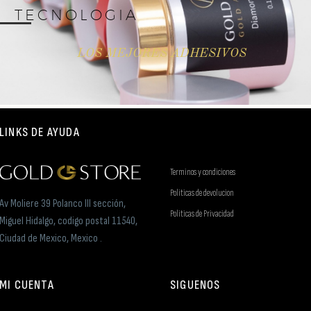
TECNOLOGIA
LOS MEJORES ADHESIVOS
LINKS DE AYUDA
Terminos y condiciones
Politicas de devolucion
Av Moliere 39 Polanco III sección,
Politicas de Privacidad
Miguel Hidalgo, codigo postal 11540,
Ciudad de Mexico, Mexico .
MI CUENTA
SIGUENOS