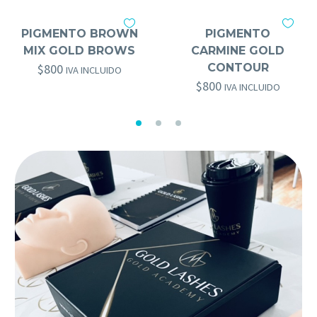
Gold Contour
,
PIGMENTOS GOLD CONTOUR LABIOS
Gold Contour
,
PIGMENTOS GOLD CONTOUR LABIOS
PIGMENTO BROWN
PIGMENTO
MIX GOLD BROWS
CARMINE GOLD
$
800
CONTOUR
IVA INCLUIDO
$
800
IVA INCLUIDO