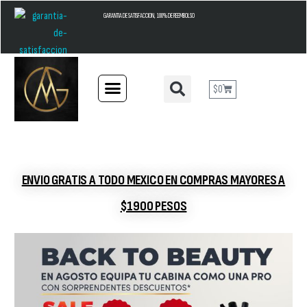
GARANTIA DE SATISFACCION, 100% DE REEMBOLSO
$
0
gold lashes
gold lashes
gold lashes
ENVIO GRATIS A TODO MEXICO EN COMPRAS MAYORES A
$1900 PESOS