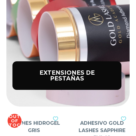
EXTENSIONES DE
PESTAÑAS
OUT
DESECHABLES
,
GOLD LASHES
ADHESIVOS GOLD LASHES
OF
PARCHES HIDROGEL
ADHESIVO GOLD
STOCK
GRIS
LASHES SAPPHIRE