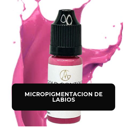
MICROPIGMENTACION DE
LABIOS