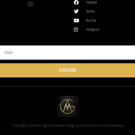
Facebook
Twitter
YouTube
Instagram
SUBSCRIBE
Copyright 2018 © All rights Reserved. Design by Gold Store and Gold academy