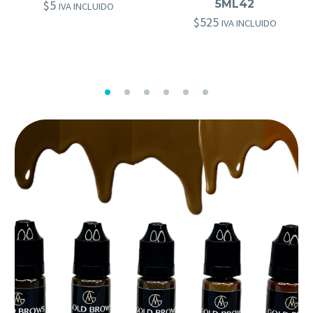
$
5
5ML42
IVA INCLUIDO
$
525
IVA INCLUIDO