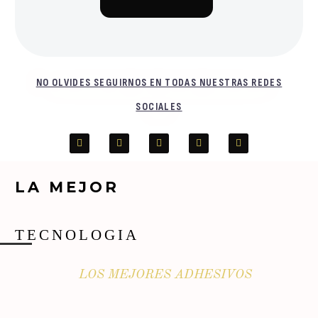
NO OLVIDES SEGUIRNOS EN TODAS NUESTRAS REDES
SOCIALES
LA MEJOR
TECNOLOGIA
LOS MEJORES ADHESIVOS