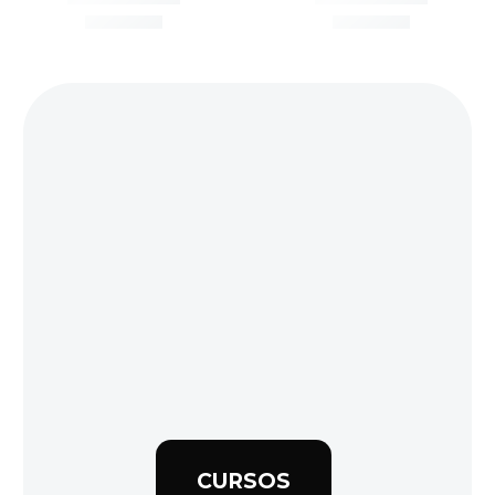
Gold Contour
,
PIGMENTOS GOLD CONTOUR LABIOS
Gold Contour
,
PIGMENTOS GOLD CONTOUR LABIOS
PIGMENTO BROWN
PIGMENTO
MIX GOLD BROWS
CARMINE GOLD
$
800
CONTOUR
IVA INCLUIDO
$
800
IVA INCLUIDO
CURSOS