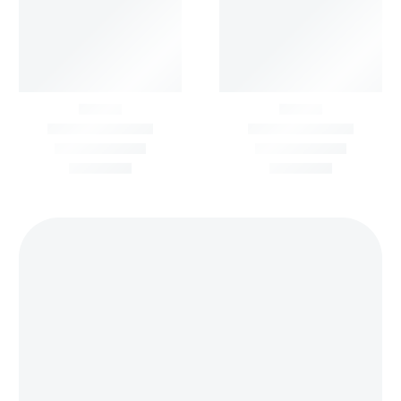
OUT
DESECHABLES
,
GOLD LASHES
ADHESIVOS GOLD LASHES
OF
PARCHES HIDROGEL
ADHESIVO GOLD
STOCK
GRIS
LASHES SAPPHIRE
$
5
5ML42
IVA INCLUIDO
$
525
IVA INCLUIDO