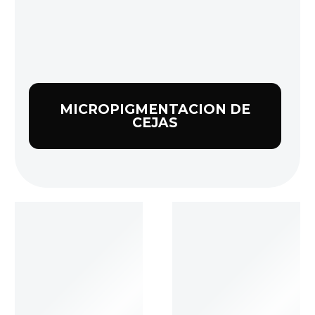
MICROPIGMENTACION DE
CEJAS