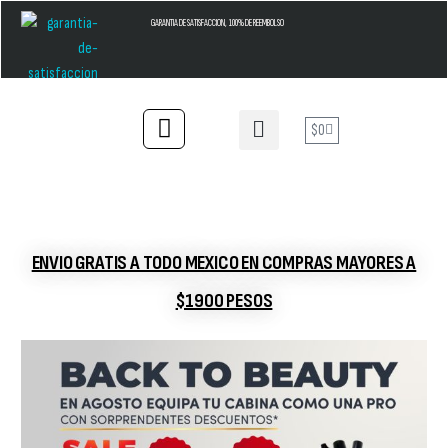
GARANTIA DE SATISFACCION, 100% DE REEMBOLSO
$
0
gold lashes
gold lashes
gold lashes
ENVIO GRATIS A TODO MEXICO EN COMPRAS MAYORES A
$1900 PESOS