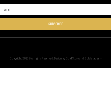
SUBSCRIBE
Copyright 2018 © All rights Reserved. Design by Gold Store and Gold academy