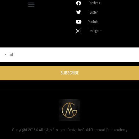
Facebook
Twitter
YouTube
Instagram
SUBSCRIBE
Copyright 2018 © All rights Reserved. Design by Gold Store and Gold academy