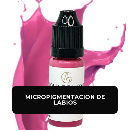
MICROPIGMENTACION DE
LABIOS