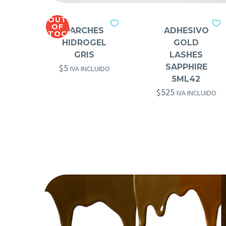
OUT
DESECHABLES
,
GOLD LASHES
ADHESIVOS GOLD LASHES
OF
PARCHES
ADHESIVO
STOCK
HIDROGEL
GOLD
GRIS
LASHES
$
5
SAPPHIRE
IVA INCLUIDO
5ML42
$
525
IVA INCLUIDO