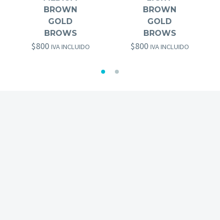
BROWN
BROWN
GOLD
GOLD
BROWS
BROWS
$
800
$
800
IVA INCLUIDO
IVA INCLUIDO