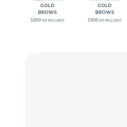
GOLD
GOLD
BROWS
BROWS
$
800
$
800
IVA INCLUIDO
IVA INCLUIDO