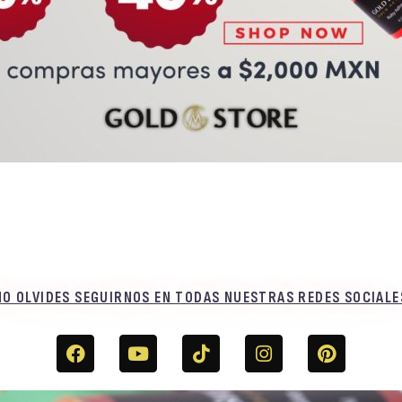
NO OLVIDES SEGUIRNOS EN TODAS NUESTRAS REDES SOCIALE