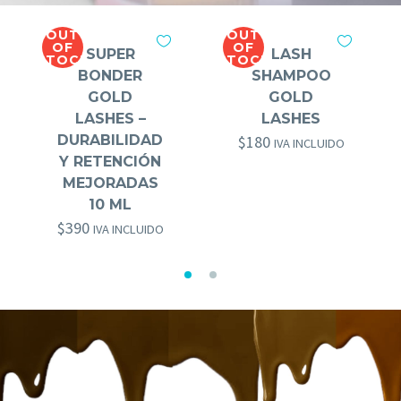
OUT
OUT
BÁSICOS GOLD LASHES
,
GOLD LASHES
BÁSICOS GOLD LASHES
,
GOLD LA
OF
OF
SUPER
LASH
STOCK
STOCK
BONDER
SHAMPOO
GOLD
GOLD
LASHES –
LASHES
DURABILIDAD
$
180
IVA INCLUIDO
Y RETENCIÓN
MEJORADAS
10 ML
$
390
IVA INCLUIDO