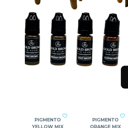
GOLD BROWS
,
PIGMENTOS GOLD BROWS
GOLD BROWS
,
PIGMENTOS GOLD BROWS
PIGMENTO
PIGMENTO
YELLOW MIX
ORANGE MIX