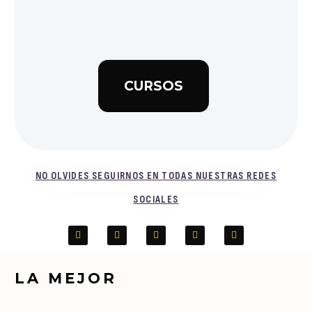
CURSOS
NO OLVIDES SEGUIRNOS EN TODAS NUESTRAS REDES
SOCIALES
LA MEJOR