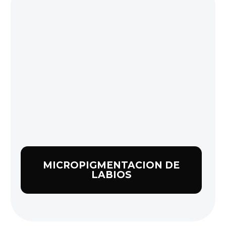
MICROPIGMENTACION DE
LABIOS