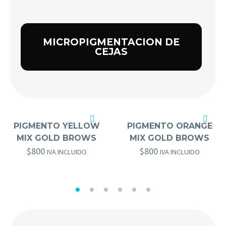
MICROPIGMENTACION DE
CEJAS
GOLD BROWS
,
PIGMENTOS GOLD BROWS
GOLD BROWS
,
PIGMENTOS GOLD BROWS
PIGMENTO YELLOW
PIGMENTO ORANGE
MIX GOLD BROWS
MIX GOLD BROWS
$
800
$
800
IVA INCLUIDO
IVA INCLUIDO