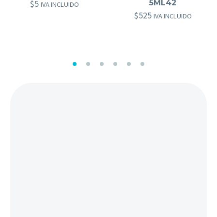
$
5
5ML42
IVA INCLUIDO
$
525
IVA INCLUIDO