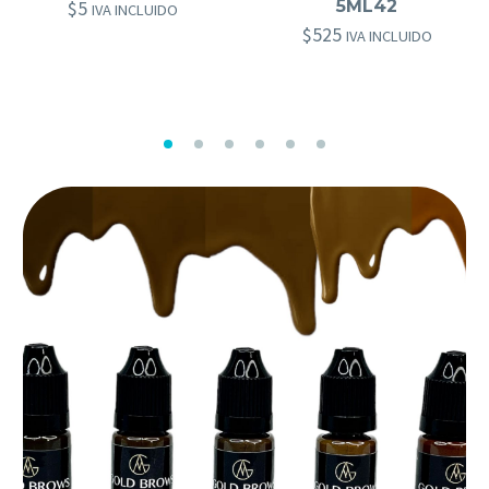
$
5
5ML42
IVA INCLUIDO
$
525
IVA INCLUIDO