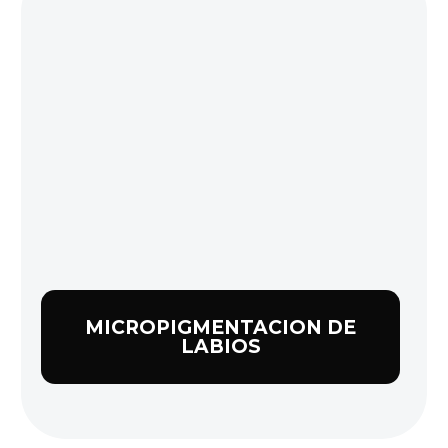
MICROPIGMENTACION DE
LABIOS