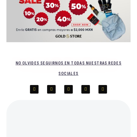
gold lashes
gold lashes
NO OLVIDES SEGUIRNOS EN TODAS NUESTRAS REDES
SOCIALES