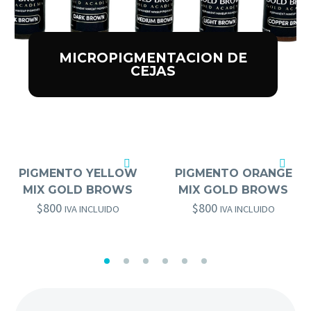
MICROPIGMENTACION DE
CEJAS
GOLD BROWS
,
PIGMENTOS GOLD BROWS
GOLD BROWS
,
PIGMENTOS GOLD BROWS
PIGMENTO YELLOW
PIGMENTO ORANGE
MIX GOLD BROWS
MIX GOLD BROWS
$
800
$
800
IVA INCLUIDO
IVA INCLUIDO