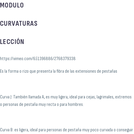
MODULO
CURVATURAS
LECCIÓN
https://vimeo.com/651396886/2768379338
Es la forma o rizo que presenta la fibra de las extensiones de pestañas
Curva J: También llamada A, es muy ligera, ideal para cejas, lagrimales, extremos
o personas de pestaña muy recta o para hombres.
Curva B: es ligera, ideal para personas de pestaña muy poco curvada o conseguir