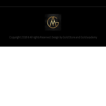
Copyright 2018 © All rights Reserved. Design by Gold Store and Gold academy