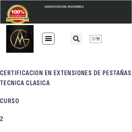
GARANTIA DE SATISFACCION, 100% DE REEMBOLSO
$
0
CERTIFICACION EN EXTENSIONES DE PESTAÑAS
TECNICA CLASICA
CURSO
2