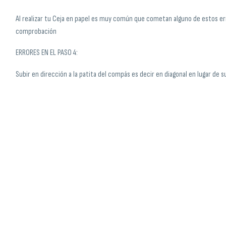
Al realizar tu Ceja en papel es muy común que cometan alguno de estos err
comprobación
ERRORES EN EL PASO 4:
Subir en dirección a la patita del compás es decir en diagonal en lugar de s