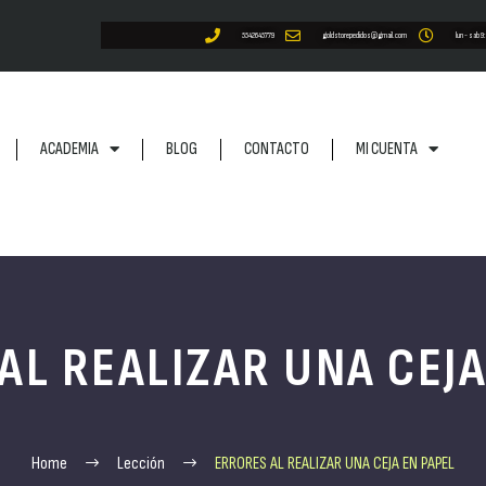
5542645779
goldstorepedidos@gmail.com
lun - sab 9
ACADEMIA
BLOG
CONTACTO
MI CUENTA
AL REALIZAR UNA CEJA
Home
Lección
ERRORES AL REALIZAR UNA CEJA EN PAPEL