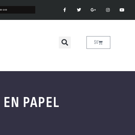
:00-18:00
$
0
 EN PAPEL