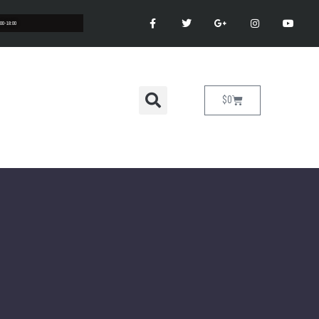
:00-18:00
$
0