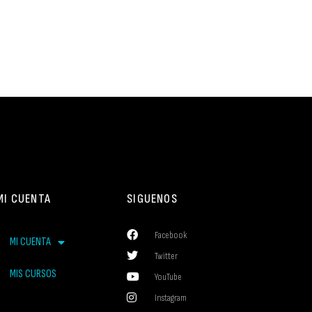
MI CUENTA
SIGUENOS
Facebook
MI CUENTA
Twitter
MIS CURSOS
YouTube
Instagram