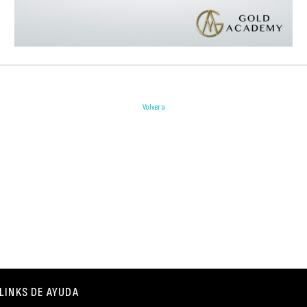
Volver a
LINKS DE AYUDA