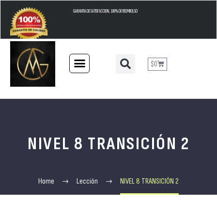
GARANTIA DE SATISFACCION, 100% DE REEMBOLSO
$
0
NIVEL 8 TRANSICIÓN 2
Home
Lección
NIVEL 8 TRANSICIÓN 2