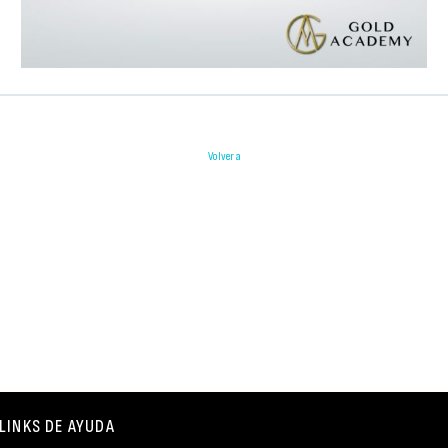
Volver a
LINKS DE AYUDA