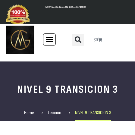
GARANTIA DE SATISFACCION, 100% DE REEMBOLSO
$
0
NIVEL 9 TRANSICION 3
Home
Lección
NIVEL 9 TRANSICION 3