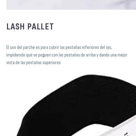
LASH PALLET
El uso del parche es para cubrir las pestañas inferiores del ojo,
impidiendo que se peguen con las pestañas de arriba y dando una mejor
vista de las pestañas superiores