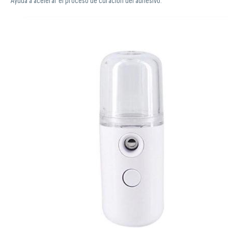
Ayuda a acelerar el proceso de curación del adhesivo.