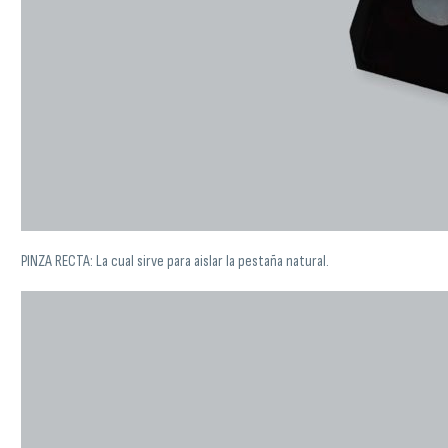
PINZA RECTA: La cual sirve para aislar la pestaña natural.