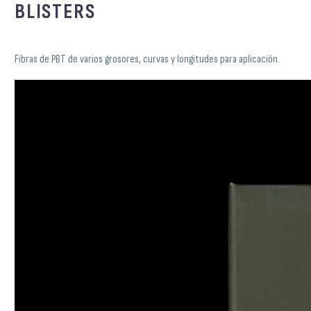
BLISTERS
Fibras de PBT de varios grosores, curvas y longitudes para aplicación.