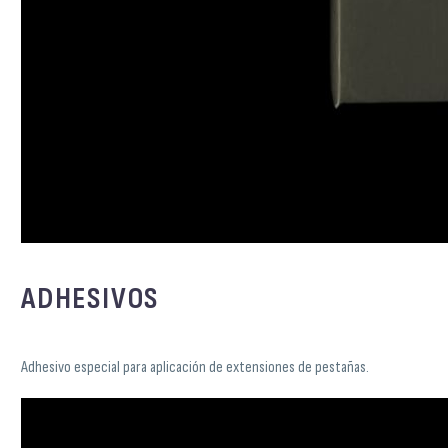
ADHESIVOS
Adhesivo especial para aplicación de extensiones de pestañas.