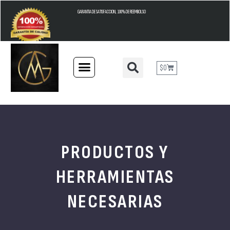
GARANTIA DE SATISFACCION, 100% DE REEMBOLSO
$
0
PRODUCTOS Y
HERRAMIENTAS
NECESARIAS