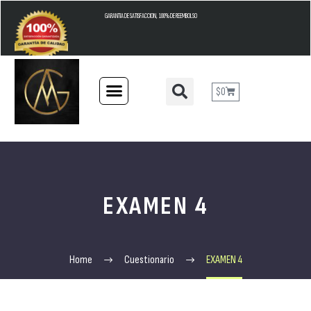
GARANTIA DE SATISFACCION, 100% DE REEMBOLSO
$
0
EXAMEN 4
Home
Cuestionario
EXAMEN 4