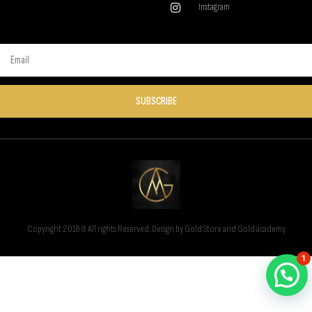
Instagram
SUBSCRIBE
Copyright 2018 © All rights Reserved. Design by Gold Store and Gold academy
1