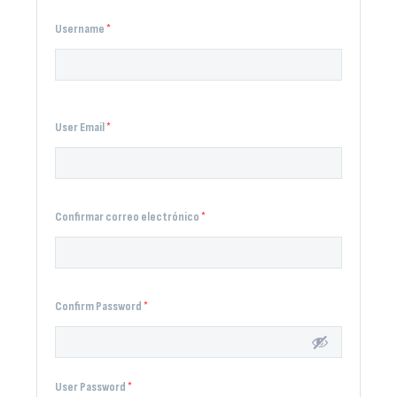
Username
*
User Email
*
Confirmar correo electrónico
*
Confirm Password
*
User Password
*