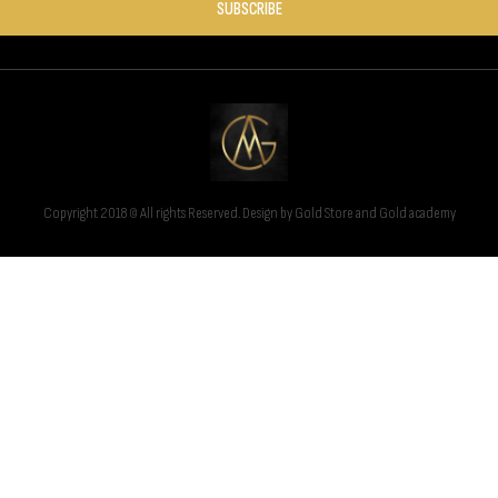
SUBSCRIBE
Copyright 2018 © All rights Reserved. Design by Gold Store and Gold academy