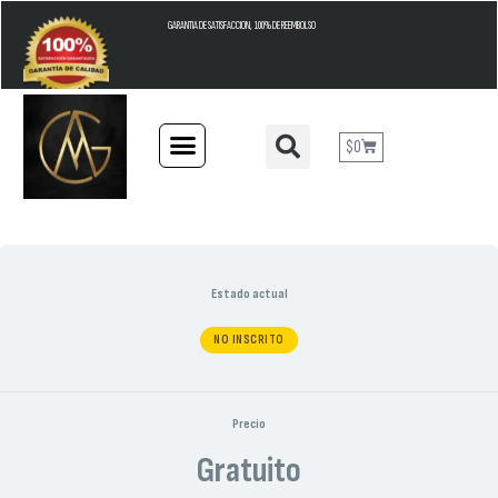
GARANTIA DE SATISFACCION, 100% DE REEMBOLSO
$
0
Estado actual
NO INSCRITO
Precio
Gratuito