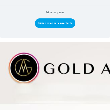
Primeros pasos
Inicia sesión para inscribirte