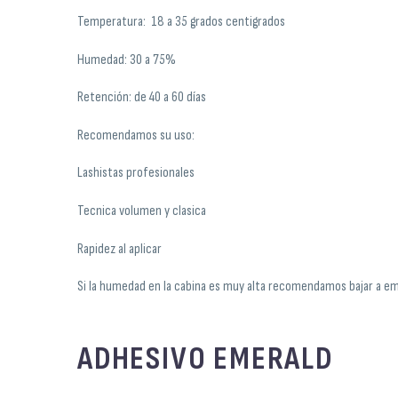
Temperatura: 18 a 35 grados centigrados
Humedad: 30 a 75%
Retención: de 40 a 60 días
Recomendamos su uso:
Lashistas profesionales
Tecnica volumen y clasica
Rapidez al aplicar
Si la humedad en la cabina es muy alta recomendamos bajar a em
ADHESIVO EMERALD