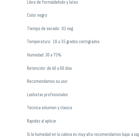
Libre de formaldehido y latex
Color negro
Tiempo de secado: .05 seg
Temperatura: 18 a 35 grados centigrados
Humedad: 30 a 75%
Retención: de 40 a 60 días
Recomendamos su uso:
Lashistas profesionales
Tecnica volumen y clasica
Rapidez al aplicar
Si la humedad en la cabina es muy alta recomendamos bajar a sap