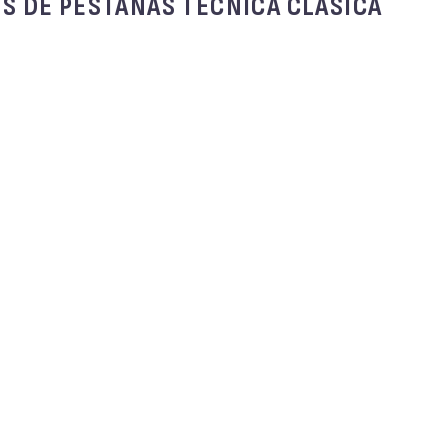
S DE PESTAÑAS TECNICA CLASICA