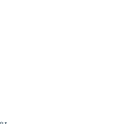
hire.