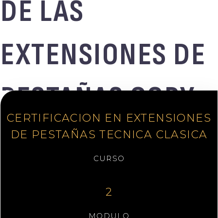
DE LAS
EXTENSIONES DE
PESTAÑAS COPY
CERTIFICACION EN EXTENSIONES
DE PESTAÑAS TECNICA CLASICA
CURSO
2
MODULO