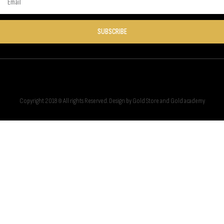
SUBSCRIBE
Copyright 2018 © All rights Reserved. Design by Gold Store and Gold academy