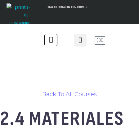
GARANTIA DE SATISFACCION, 100% DE REEMBOLSO
$
0
Back To All Courses
2.4 MATERIALES