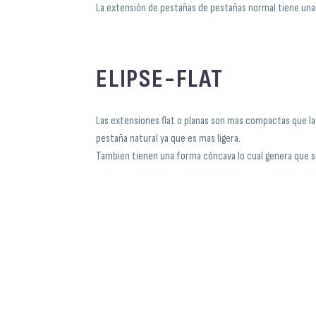
La extensión de pestañas de pestañas normal tiene una f
ELIPSE-FLAT
Las extensiones flat o planas son mas compactas que la 
pestaña natural ya que es mas ligera.
Tambien tienen una forma cóncava lo cual genera que se 