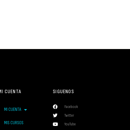
MI CUENTA
SIGUENOS
Facebook
MI CUENTA
Twitter
MIS CURSOS
YouTube