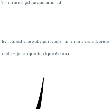
orma circular al igual que la pestaña natural.
fibra tradicional lo que ayuda a que se acople mejor a la pestaña natural, pero 
amolde mejor en la aplicación a la pestaña natural.