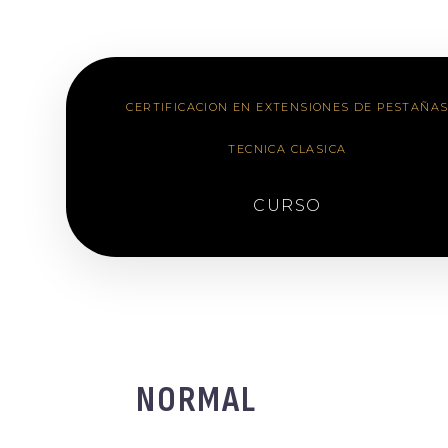
CERTIFICACION EN EXTENSIONES DE PESTAÑA
TECNICA CLASICA
CURSO
NORMAL