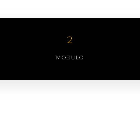
S
2
MODULO