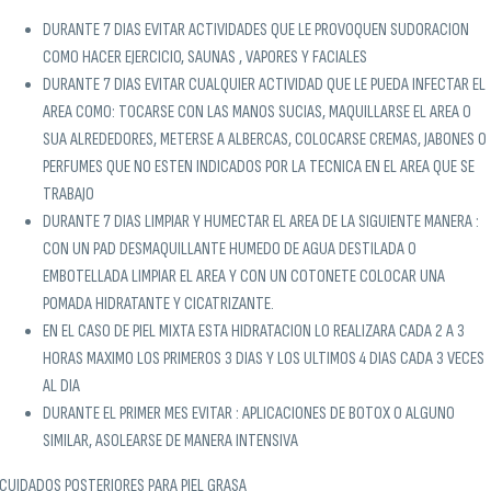
DURANTE 7 DIAS EVITAR ACTIVIDADES QUE LE PROVOQUEN SUDORACION
COMO HACER EJERCICIO, SAUNAS , VAPORES Y FACIALES
DURANTE 7 DIAS EVITAR CUALQUIER ACTIVIDAD QUE LE PUEDA INFECTAR EL
AREA COMO: TOCARSE CON LAS MANOS SUCIAS, MAQUILLARSE EL AREA O
SUA ALREDEDORES, METERSE A ALBERCAS, COLOCARSE CREMAS, JABONES O
PERFUMES QUE NO ESTEN INDICADOS POR LA TECNICA EN EL AREA QUE SE
TRABAJO
DURANTE 7 DIAS LIMPIAR Y HUMECTAR EL AREA DE LA SIGUIENTE MANERA :
CON UN PAD DESMAQUILLANTE HUMEDO DE AGUA DESTILADA O
EMBOTELLADA LIMPIAR EL AREA Y CON UN COTONETE COLOCAR UNA
POMADA HIDRATANTE Y CICATRIZANTE.
EN EL CASO DE PIEL MIXTA ESTA HIDRATACION LO REALIZARA CADA 2 A 3
HORAS MAXIMO LOS PRIMEROS 3 DIAS Y LOS ULTIMOS 4 DIAS CADA 3 VECES
AL DIA
DURANTE EL PRIMER MES EVITAR : APLICACIONES DE BOTOX O ALGUNO
SIMILAR, ASOLEARSE DE MANERA INTENSIVA
CUIDADOS POSTERIORES PARA PIEL GRASA