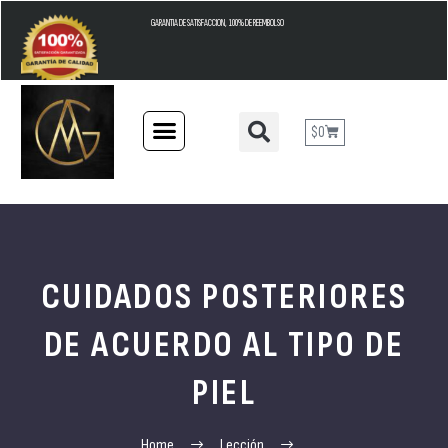
GARANTIA DE SATISFACCION, 100% DE REEMBOLSO
$
0
CUIDADOS POSTERIORES
DE ACUERDO AL TIPO DE
PIEL
Home
Lección