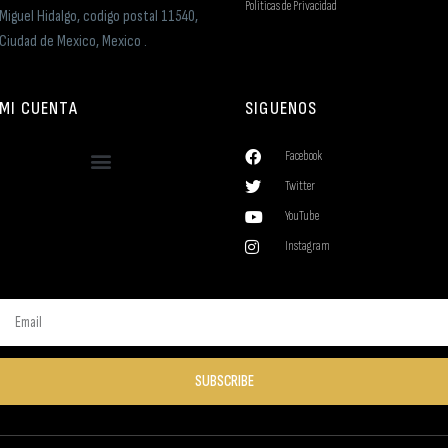
Politicas de Privacidad
Miguel Hidalgo, codigo postal 11540,
Ciudad de Mexico, Mexico .
MI CUENTA
SIGUENOS
Facebook
Twitter
YouTube
Instagram
SUBSCRIBE