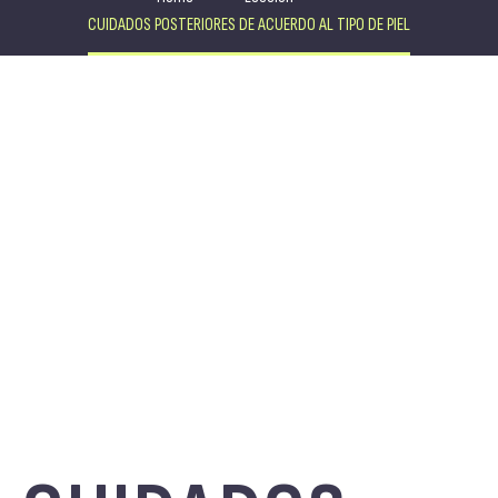
CUIDADOS POSTERIORES DE ACUERDO AL TIPO DE PIEL