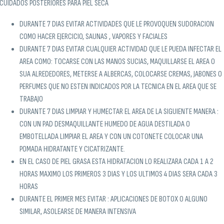
CUIDADOS POSTERIORES PARA PIEL SECA
DURANTE 7 DIAS EVITAR ACTIVIDADES QUE LE PROVOQUEN SUDORACION
COMO HACER EJERCICIO, SAUNAS , VAPORES Y FACIALES
DURANTE 7 DIAS EVITAR CUALQUIER ACTIVIDAD QUE LE PUEDA INFECTAR EL
AREA COMO: TOCARSE CON LAS MANOS SUCIAS, MAQUILLARSE EL AREA O
SUA ALREDEDORES, METERSE A ALBERCAS, COLOCARSE CREMAS, JABONES O
PERFUMES QUE NO ESTEN INDICADOS POR LA TECNICA EN EL AREA QUE SE
TRABAJO
DURANTE 7 DIAS LIMPIAR Y HUMECTAR EL AREA DE LA SIGUIENTE MANERA :
CON UN PAD DESMAQUILLANTE HUMEDO DE AGUA DESTILADA O
EMBOTELLADA LIMPIAR EL AREA Y CON UN COTONETE COLOCAR UNA
POMADA HIDRATANTE Y CICATRIZANTE.
EN EL CASO DE PIEL GRASA ESTA HIDRATACION LO REALIZARA CADA 1 A 2
HORAS MAXIMO LOS PRIMEROS 3 DIAS Y LOS ULTIMOS 4 DIAS SERA CADA 3
HORAS
DURANTE EL PRIMER MES EVITAR : APLICACIONES DE BOTOX O ALGUNO
SIMILAR, ASOLEARSE DE MANERA INTENSIVA