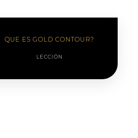
QUE ES GOLD CONTOUR?
LECCIÓN