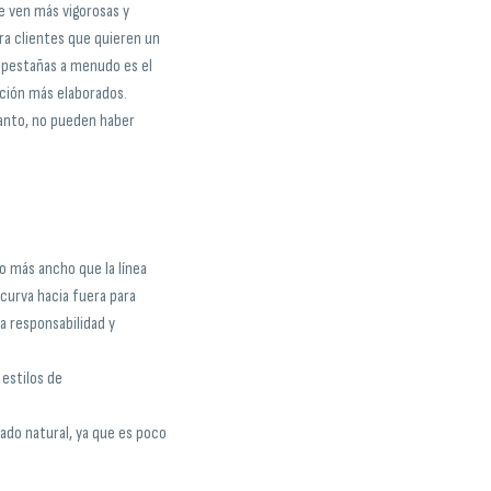
e ven más vigorosas y
ara clientes que quieren un
e pestañas a menudo es el
ción más elaborados.
tanto, no pueden haber
co más ancho que la línea
curva hacia fuera para
a responsabilidad y
 estilos de
ado natural, ya que es poco