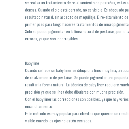
se realiza un tratamiento de re-alzamiento de pestañas, estas s
densas. Cuando el ojo está cerrado, no es visible. Es adecuado p
resultado natural, sin aspecto de maquillaje. El re-alzamiento d
primer paso para luego hacerse tratamientos de micropigmenta
Solo se puede pigmentar en la línea natural de pestañas, por lo 
errores, ya que son incorregibles.
Baby line
Cuando se hace un baby liner se dibuja una línea muy fina, un po
de re alzamiento de pestañas. Se puede pigmentar una pequeña 
resaltar la forma natural. La técnica de baby liner requiere much
precisión ya que se línea debe dibujarse con mucha precisión.
Con el baby liner las correcciones son posibles, ya que hay varios
ensanchamiento.
Este método es muy popular para clientes que quieren un result
visible cuando los ojos no estén cerrados.