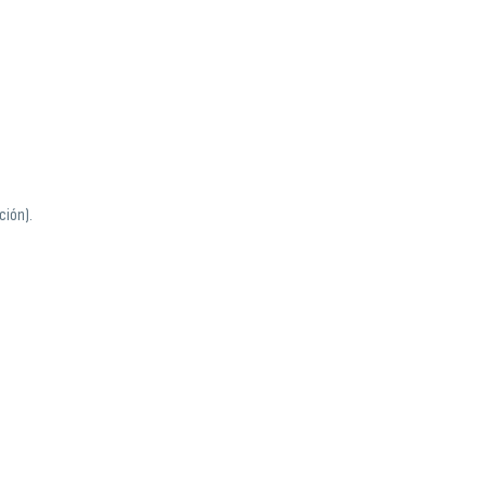
ción).