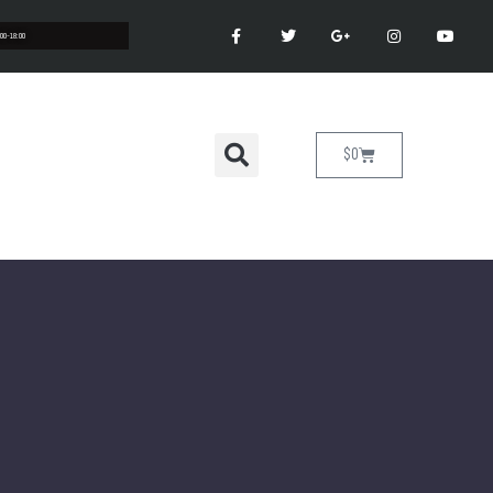
:00-18:00
$
0