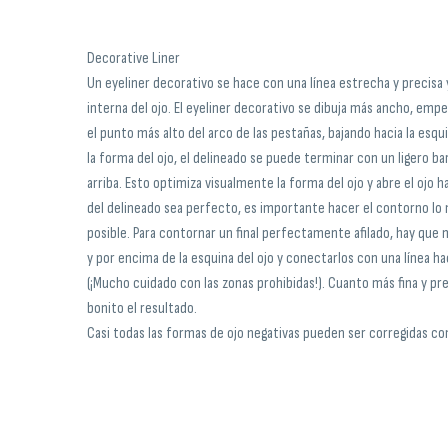
Decorative Liner
Un eyeliner decorativo se hace con una línea estrecha y precisa
interna del ojo. El eyeliner decorativo se dibuja más ancho, em
el punto más alto del arco de las pestañas, bajando hacia la esq
la forma del ojo, el delineado se puede terminar con un ligero ba
arriba. Esto optimiza visualmente la forma del ojo y abre el ojo ha
del delineado sea perfecto, es importante hacer el contorno lo 
posible. Para contornar un final perfectamente afilado, hay que 
y por encima de la esquina del ojo y conectarlos con una línea hac
(¡Mucho cuidado con las zonas prohibidas!). Cuanto más fina y pr
bonito el resultado.
Casi todas las formas de ojo negativas pueden ser corregidas co