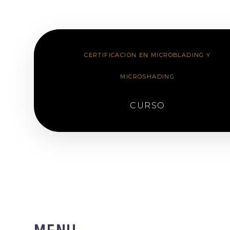
CERTIFICACION EN MICROBLADING Y
MICROSHADING
CURSO