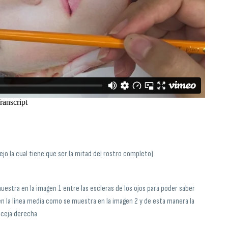
ecejo la cual tiene que ser la mitad del rostro completo)
muestra en la imagen 1 entre las escleras de los ojos para poder saber
 en la línea media como se muestra en la imagen 2 y de esta manera la
 ceja derecha