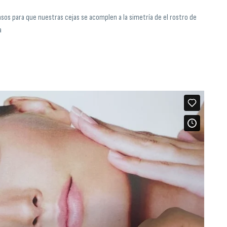
asos para que nuestras cejas se acomplen a la simetría de el rostro de
a