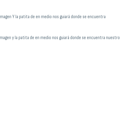
imagen Y la patita de en medio nos guiará donde se encuentra
imagen y la patita de en medio nos guiará donde se encuentra nuestro