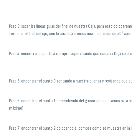
Paso 3: sacar las líneas guías del final de nuestra Ceja, para esto colocare
terminar el final del ojo, con lo cual lograremos una inclinación de 50º a
Paso 4: encontrar el punto 4 siempre supervisando que nuestra Ceja se e
Paso 5: encontrar el punto 3 sentando a nuestra clienta y revisando que qu
Paso 6: encontrar el punto 1 dependiendo del grosor que queramos para n
máximo)
Paso 7: encontrar el punto 2 colocando el compás como se muestra en la i