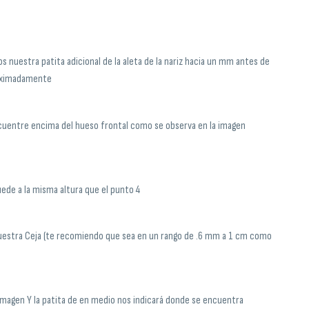
mos nuestra patita adicional de la aleta de la nariz hacia un mm antes de
proximadamente
ncuentre encima del hueso frontal como se observa en la imagen
ede a la misma altura que el punto 4
uestra Ceja (te recomiendo que sea en un rango de .6 mm a 1 cm como
magen Y la patita de en medio nos indicará donde se encuentra