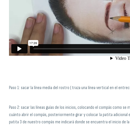
Paso 1: sacar la línea media del rostro ( traza una línea vertical en el entr
Paso 2: sacar las líneas guías de los inicios, colocando el compás como se 
cuánto abrir el compás, posteriormente girar y colocar la patita adicional
patita 3 de nuestro compás me indicará donde se encuentra el inicio de la