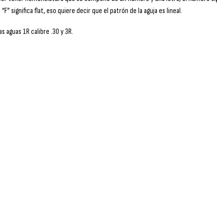
“F” significa flat, eso quiere decir que el patrón de la aguja es lineal.
s aguas 1R calibre .30 y 3R.