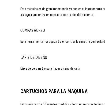
Esta máquina es de gran importancia ya que es el instrumento pr
a la aguja que entra en contacto con la piel del paciente.
COMPAS ÁUREO
Esta herramienta nos ayudará a encontrar la simetría perfecta d
LÁPIZ DE DISEÑO
Lápiz de cera negro para hacer diseño de ceja.
CARTUCHOS PARA LA MAQUINA
Estos existen de diferentes medidas y formas, se caracterizan p