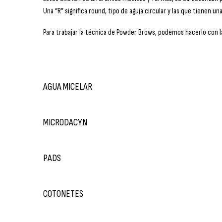
Una “R” significa round, tipo de aguja circular y las que tienen una 
Para trabajar la técnica de Powder Brows, podemos hacerlo con la
AGUA MICELAR
MICRODACYN
PADS
COTONETES