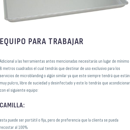
EQUIPO PARA TRABAJAR
Adicional a las herramientas antes mencionadas necesitarás un lugar de mínimo
8 metros cuadrados el cual tendrás que destinar de uso exclusivo para los
servicios de microblanding o algún similar ya que este siempre tendrá que están
muy pulcro, libre de suciedad y desinfectado y este lo tendrás que acondiciona
con el siguiente equipo:
CAMILLA:
esta puede ser portátil o fija, pero de preferencia que la clienta se pueda
recostar al 100%