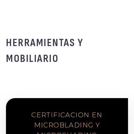
HERRAMIENTAS Y
MOBILIARIO
CERTIFICACION EN
MICROBLADING Y