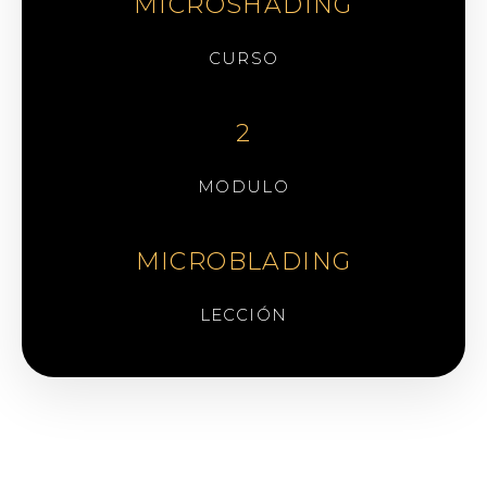
MICROSHADING
CURSO
2
MODULO
MICROBLADING
LECCIÓN