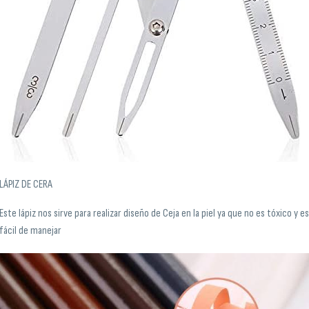
LÁPIZ DE CERA
Este lápiz nos sirve para realizar diseño de Ceja en la piel ya que no es tóxico y e
fácil de manejar