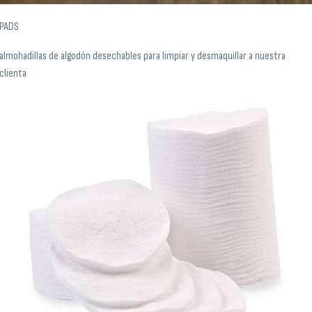
PADS
almohadillas de algodón desechables para limpiar y desmaquillar a nuestra
clienta