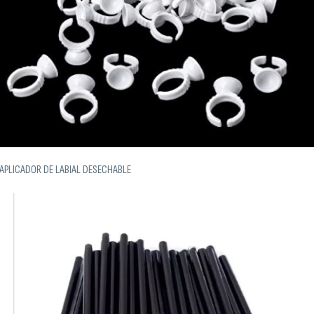
APLICADOR DE LABIAL DESECHABLE