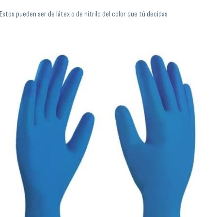
Estos pueden ser de látex o de nitrilo del color que tú decidas