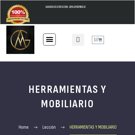
GARANTIA DE SATISFACCION, 100% DE REEMBOLSO
$
0
HERRAMIENTAS Y
MOBILIARIO
Home
Lección
HERRAMIENTAS Y MOBILIARIO