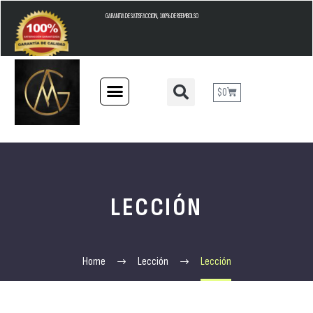
GARANTIA DE SATISFACCION, 100% DE REEMBOLSO
$
0
LECCIÓN
Home
Lección
Lección