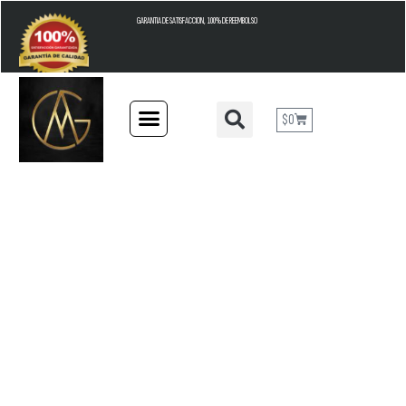
GARANTIA DE SATISFACCION, 100% DE REEMBOLSO
$
0