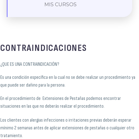
MIS CURSOS
CONTRAINDICACIONES
¿QUE ES UNA CONTRAINDICACIÓN?
Es una condición específica en la cual no se debe realizar un procedimiento ya
que puede ser dañino para la persona.
En el procedimiento de Extensiones de Pestañas podemos encontrar
situaciones en las que no deberás realizar el procedimiento.
Los clientes con alergias infecciones o irritaciones previas deberán esperar
mínimo 2 semanas antes de aplicar extensiones de pestañas o cualquier otro
tratamiento.