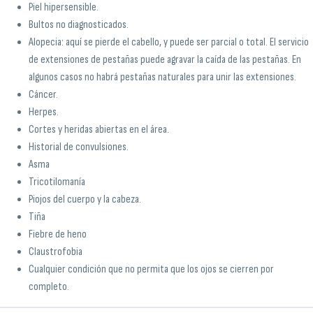
Piel hipersensible.
Bultos no diagnosticados.
Alopecia: aquí se pierde el cabello, y puede ser parcial o total. El servicio
de extensiones de pestañas puede agravar la caída de las pestañas. En
algunos casos no habrá pestañas naturales para unir las extensiones.
Cáncer.
Herpes.
Cortes y heridas abiertas en el área.
Historial de convulsiones.
Asma
Tricotilomanía
Piojos del cuerpo y la cabeza.
Tiña
Fiebre de heno
Claustrofobia
Cualquier condición que no permita que los ojos se cierren por
completo.