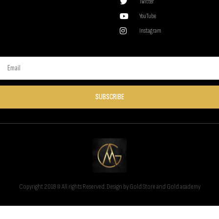
Twitter
YouTube
Instagram
SUBSCRIBE
Copyright 2018 © All rights Reserved. Design by Gold Store and Gold academy