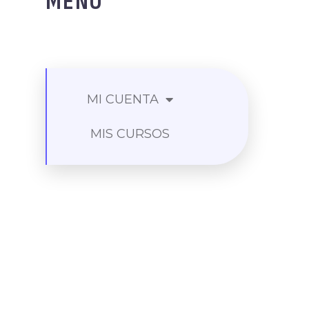
MENU
MI CUENTA
MIS CURSOS