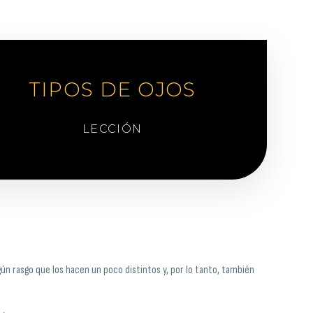
TIPOS DE OJOS
LECCIÓN
n rasgo que los hacen un poco distintos y, por lo tanto, también