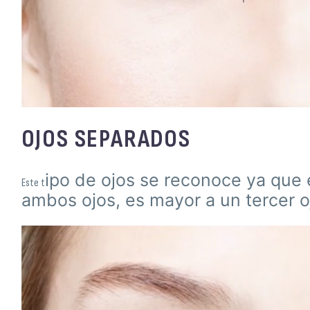
OJOS SEPARADOS
ipo de ojos se reconoce ya que 
Este t
ambos ojos, es mayor a un tercer o