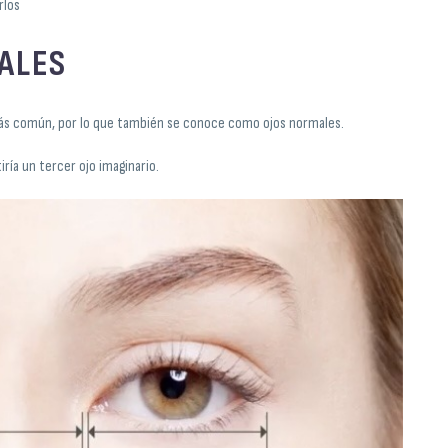
rlos
ALES
 más común, por lo que también se conoce como ojos normales.
ría un tercer ojo imaginario.