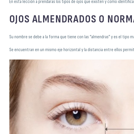
En esta lección a prendaras los tipos de ojos que existen y como identifica
OJOS ALMENDRADOS O NORM
Su nombre se debe a la forma que tiene con las “almendras” y es el tipo
Se encuentran en un mismo eje horizontal y la distancia entre ellos permiti