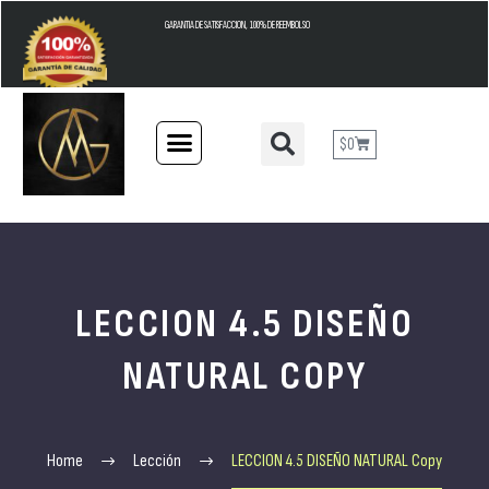
GARANTIA DE SATISFACCION, 100% DE REEMBOLSO
$
0
LECCION 4.5 DISEÑO
NATURAL COPY
Home
Lección
LECCION 4.5 DISEÑO NATURAL Copy