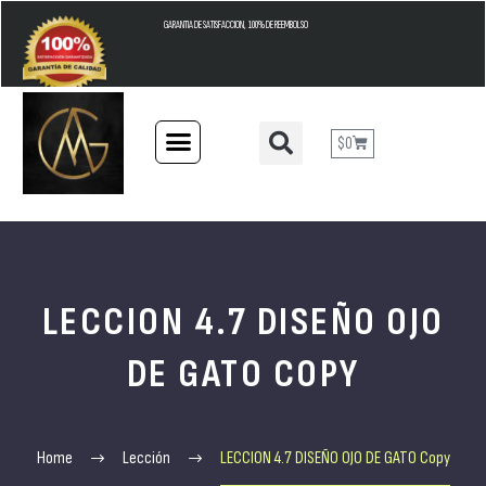
GARANTIA DE SATISFACCION, 100% DE REEMBOLSO
$
0
LECCION 4.7 DISEÑO OJO
DE GATO COPY
Home
Lección
LECCION 4.7 DISEÑO OJO DE GATO Copy