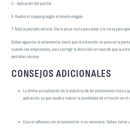
5.- Aplicación del parche
6. Realiza el mapping según el diseño elegido.
7. Aisla la pestaña natural. Usa la pinza recta para aislar y la curva para apl
Debes aguantar el aislamiento, hasta que la extensión se pose en la pest
cuando vas empezando), para corregir la dirección en caso de que la exte
pestañas vecinas.
CONSEJOS ADICIONALES
La última actualización de la industria de las extensiones marca 
aplicación, ya que ayuda a reducir la posibilidad de irritación en el 
Cura el adhesivo con el nanomister si es necesario. Debes tomar u