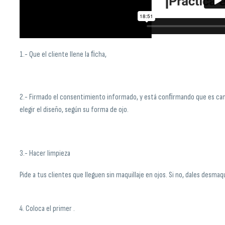
1.- Que el cliente llene la ﬁcha,
2.- Firmado el consentimiento informado, y está conﬁrmando que es candi
elegir el diseño, según su forma de ojo.
3.- Hacer limpieza
Pide a tus clientes que lleguen sin maquillaje en ojos. Si no, dales desmaqu
4. Coloca el primer .