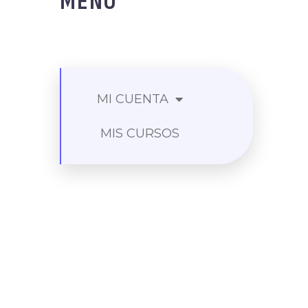
MENU
MI CUENTA
MIS CURSOS