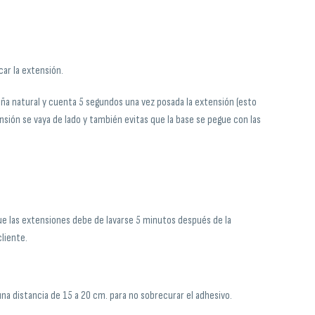
icar la extensión.
aña natural y cuenta 5 segundos una vez posada la extensión (esto
nsión se vaya de lado y también evitas que la base se pegue con las
que las extensiones debe de lavarse 5 minutos después de la
cliente.
na distancia de 15 a 20 cm. para no sobrecurar el adhesivo.