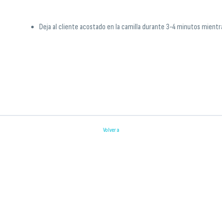
Deja al cliente acostado en la camilla durante 3-4 minutos mientra
Volver a