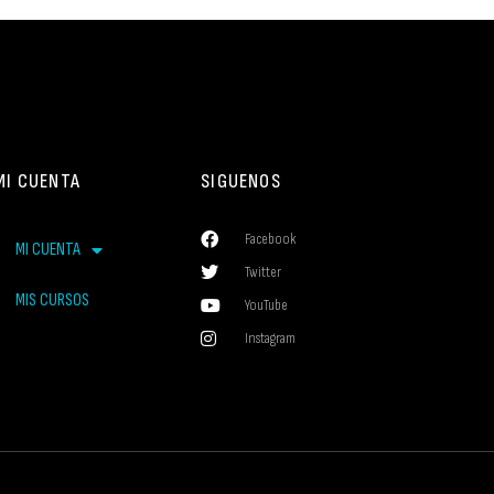
MI CUENTA
SIGUENOS
Facebook
MI CUENTA
Twitter
MIS CURSOS
YouTube
Instagram