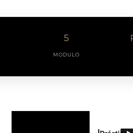
S
5
MODULO