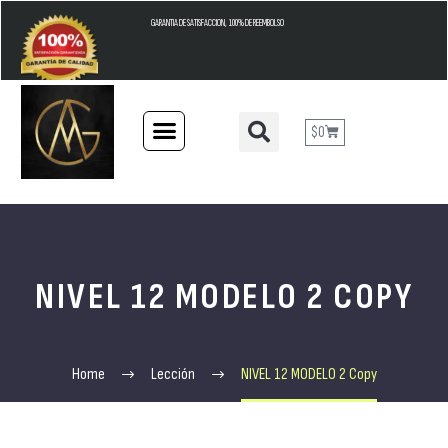
GARANTIA DE SATISFACCION, 100% DE REEMBOLSO
$
0
NIVEL 12 MODELO 2 COPY
Home
Lección
NIVEL 12 MODELO 2 Copy