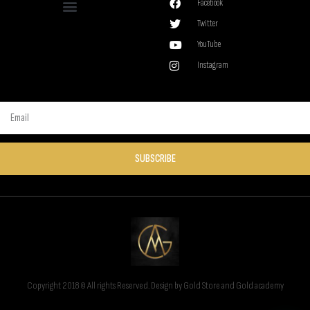
Facebook
Twitter
YouTube
Instagram
SUBSCRIBE
Copyright 2018 © All rights Reserved. Design by Gold Store and Gold academy