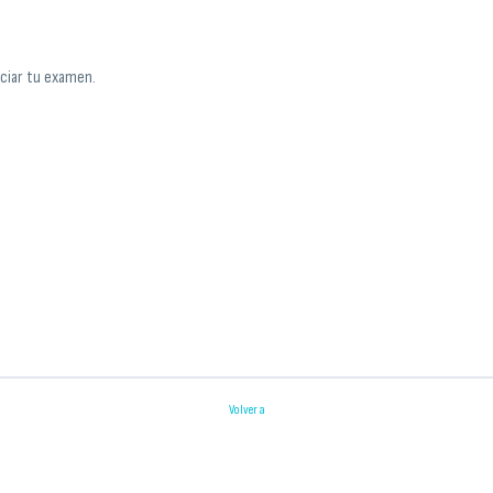
iciar tu examen.
Volver a