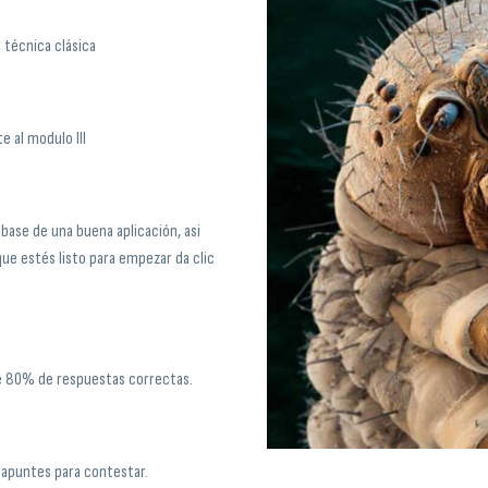
 técnica clásica
e al modulo III
 base de una buena aplicación, asi
ue estés listo para empezar da clic
e 80% de respuestas correctas.
 apuntes para contestar.