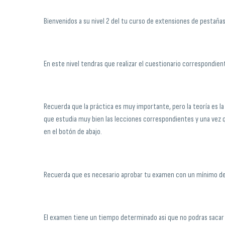
Bienvenidos a su nivel 2 del tu curso de extensiones de pestañas
En este nivel tendras que realizar el cuestionario correspondient
Recuerda que la práctica es muy importante, pero la teoría es la
que estudia muy bien las lecciones correspondientes y una vez q
en el botón de abajo.
Recuerda que es necesario aprobar tu examen con un mínimo d
El examen tiene un tiempo determinado asi que no podras sacar