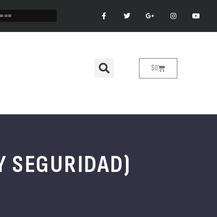
:00-18:00
$
0
Y SEGURIDAD)