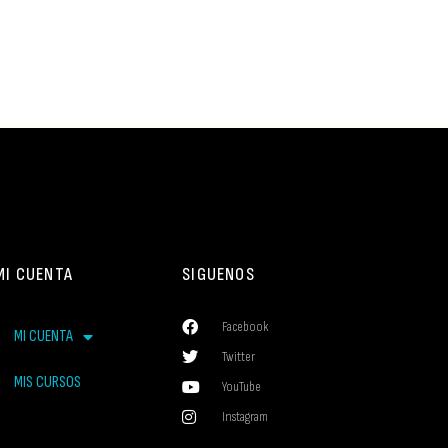
MI CUENTA
SIGUENOS
Facebook
MI CUENTA
Twitter
MIS CURSOS
YouTube
Instagram