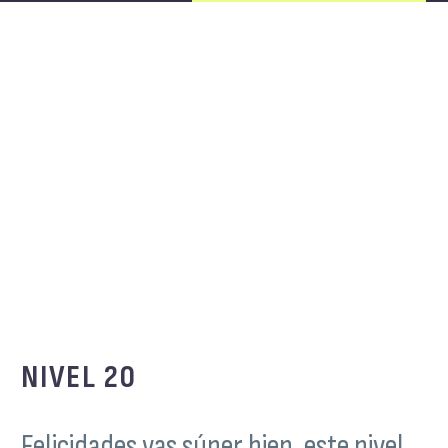
NIVEL 20
Felicidades vas súper bien, este nivel