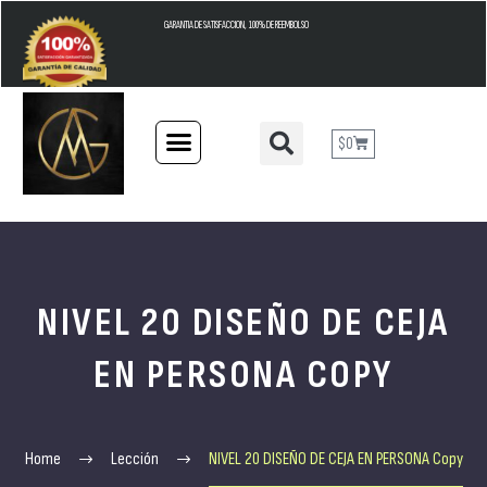
GARANTIA DE SATISFACCION, 100% DE REEMBOLSO
$
0
NIVEL 20 DISEÑO DE CEJA
EN PERSONA COPY
Home
Lección
NIVEL 20 DISEÑO DE CEJA EN PERSONA Copy