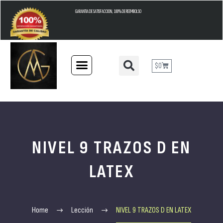
GARANTIA DE SATISFACCION, 100% DE REEMBOLSO
$
0
NIVEL 9 TRAZOS D EN
LATEX
Home
Lección
NIVEL 9 TRAZOS D EN LATEX