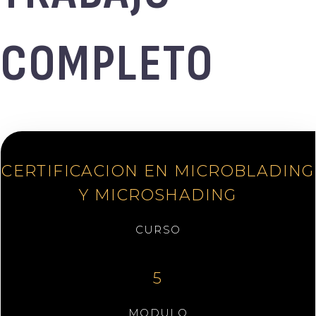
COMPLETO
CERTIFICACION EN MICROBLADING
Y MICROSHADING
CURSO
5
MODULO