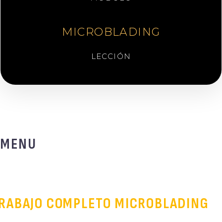
MICROBLADING
LECCIÓN
MENU
RABAJO COMPLETO MICROBLADING