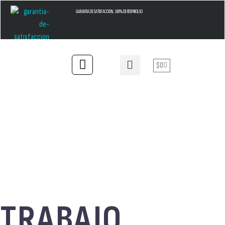
GARANTIA DE SATISFACCION, 100% DE REEMBOLSO
$
0
TRABAJO