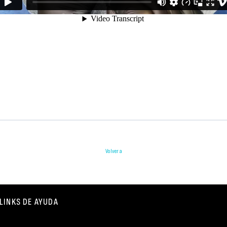
Volver a
LINKS DE AYUDA