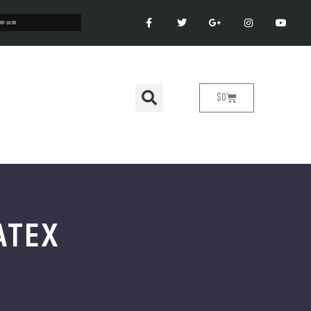
:00-18:00
$
0
ATEX