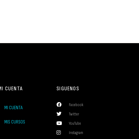
MI CUENTA
SIGUENOS
Facebook
MI CUENTA
Twitter
MIS CURSOS
YouTube
Instagram