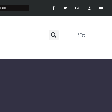
:00-18:00
$
0