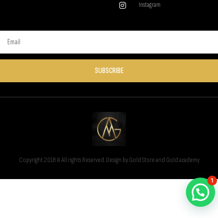
Instagram
SUBSCRIBE
Copyright 2018 © All rights Reserved. Design by Gold Store and Gold academy
1