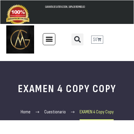
GARANTIA DE SATISFACCION, 100% DE REEMBOLSO
$
0
EXAMEN 4 COPY COPY
Home
Cuestionario
EXAMEN 4 Copy Copy