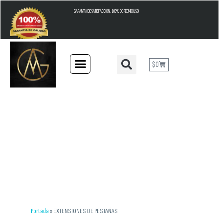
GARANTIA DE SATISFACCION, 100% DE REEMBOLSO
$
0
Portada
»
EXTENSIONES DE PESTAÑAS