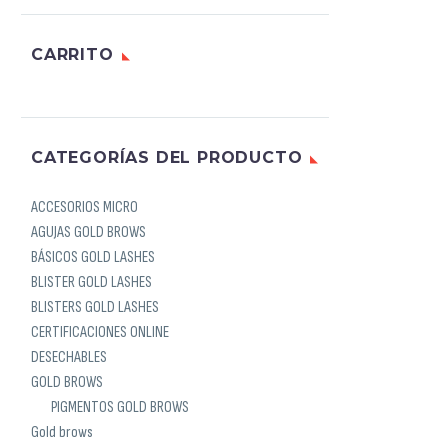
CARRITO
CATEGORÍAS DEL PRODUCTO
ACCESORIOS MICRO
AGUJAS GOLD BROWS
BÁSICOS GOLD LASHES
BLISTER GOLD LASHES
BLISTERS GOLD LASHES
CERTIFICACIONES ONLINE
DESECHABLES
GOLD BROWS
PIGMENTOS GOLD BROWS
Gold brows