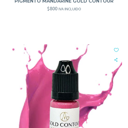
PIGMENTO MANDARINE GOLD CONTOUR
de 5
$
800
IVA INCLUIDO