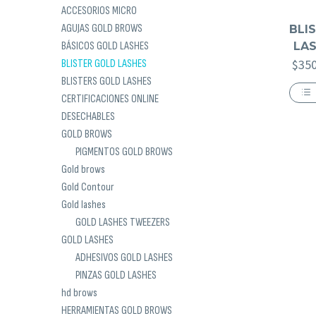
ACCESORIOS MICRO
BLISTER
AGUJAS GOLD BROWS
BLI
BÁSICOS GOLD LASHES
LAS
$
35
BLISTER GOLD LASHES
BLISTERS GOLD LASHES
CERTIFICACIONES ONLINE
DESECHABLES
GOLD BROWS
PIGMENTOS GOLD BROWS
Gold brows
Gold Contour
Gold lashes
GOLD LASHES TWEEZERS
GOLD LASHES
ADHESIVOS GOLD LASHES
PINZAS GOLD LASHES
hd brows
HERRAMIENTAS GOLD BROWS