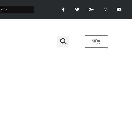
:00-18:00
$
0