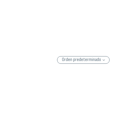
Orden predeterminado