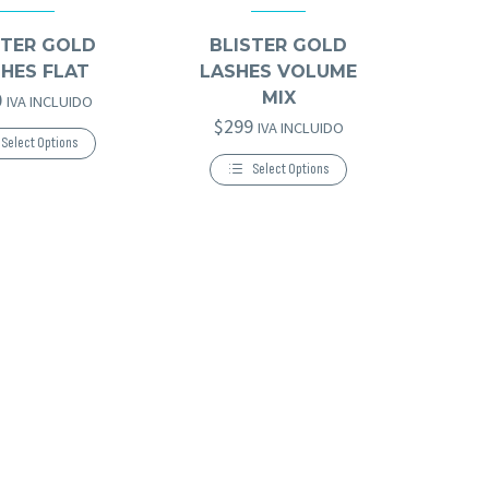
 GOLD LASHES
,
BLISTERS GOLD LASHES
BLISTER GOLD LASHES
,
Gold lashes
,
BLISTERS GOLD LASHES
,
STER GOLD
BLISTER GOLD
HES FLAT
LASHES VOLUME
0
MIX
IVA INCLUIDO
$
299
IVA INCLUIDO
Select Options
Select Options