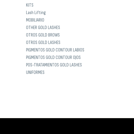
KITS
Lash Lifting
MOBILIARIO
OTHER GOLD LASHES
OTROS GOLD BROWS
OTROS GOLD LASHES
PIGMENTOS GOLD CONTOUR LABIOS
PIGMENTOS GOLD CONTOUR OJOS
POS-TRATAMIENTOS GOLD LASHES
UNIFORMES