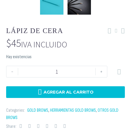
LÁPIZ DE CERA
$
45
IVA INCLUIDO
Hay existencias
-
+

AGREGAR AL CARRITO
Categories:
GOLD BROWS
,
HERRAMIENTAS GOLD BROWS
,
OTROS GOLD
BROWS
Share: