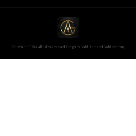
Copyright 2018 © All rights Reserved. Design by Gold Store and Gold academy