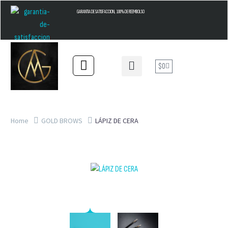
GARANTIA DE SATISFACCION, 100% DE REEMBOLSO
$
0
Home
GOLD BROWS
LÁPIZ DE CERA