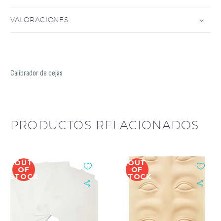
VALORACIONES
Calibrador de cejas
PRODUCTOS RELACIONADOS
OUT
OUT
OF
OF
STOCK
STOCK