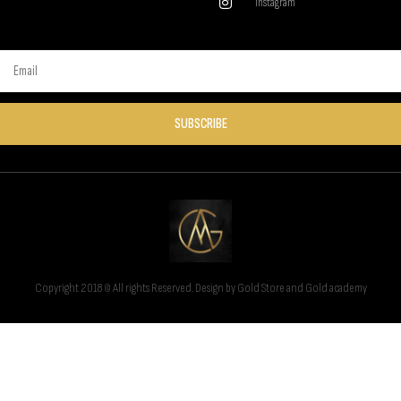
Instagram
SUBSCRIBE
Copyright 2018 © All rights Reserved. Design by Gold Store and Gold academy