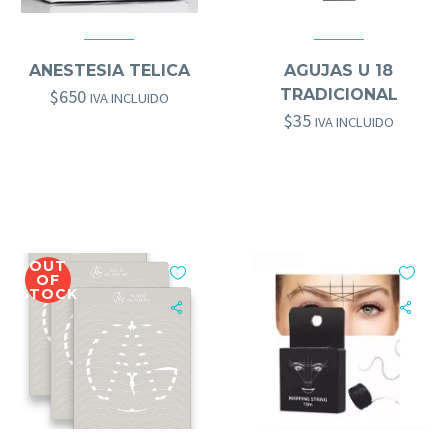
ACCESORIOS MICRO
,
HERRAMIENTAS GOLD BROWS
GOLD BROWS
,
OTROS GOLD BROWS
,
HERRAMIENTAS GOLD BROWS
ANESTESIA TELICA
AGUJAS U 18
$
650
TRADICIONAL
IVA INCLUIDO
$
35
IVA INCLUIDO
OUT
OF
STOCK